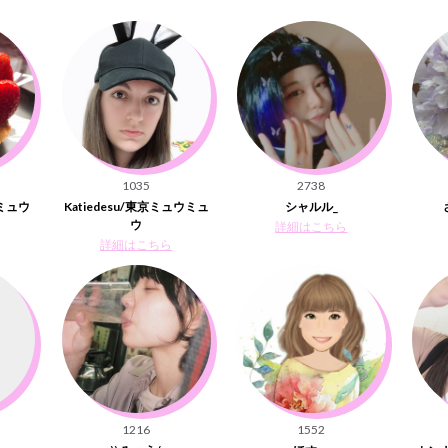
1035
2738
ウミュウ
Katiedesu/東京ミュウミュ
シャルル_
ウ
詳細はこちら
詳細はこちら
1216
1552