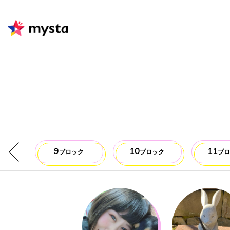
9
10
11
ク
ブロック
ブロック
ブ