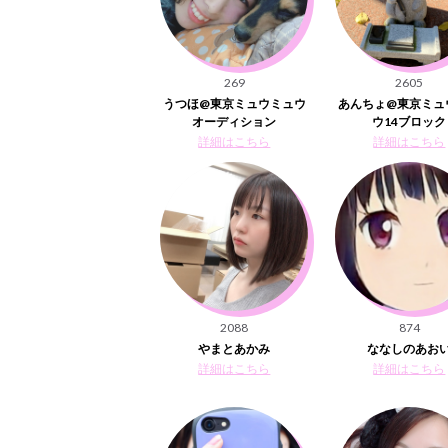
269
2605
うつほ@東京ミュウミュウ
あんちょ@東京ミュ
オーディション
ウ14ブロック
詳細はこちら
詳細はこちら
2088
874
やまとあかみ
ななしのあお
詳細はこちら
詳細はこちら