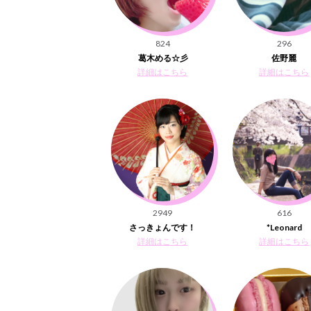
824
296
葛木める☆彡
佐野麗
詳細はこちら
詳細はこちら
2949
616
さっきょんです！
*Leonard
詳細はこちら
詳細はこちら