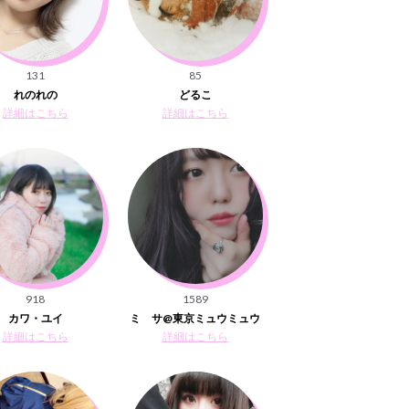
131
85
れのれの
どるこ
詳細はこちら
詳細はこちら
918
1589
カワ・ユイ
ミ サ@東京ミュウミュウ
詳細はこちら
詳細はこちら