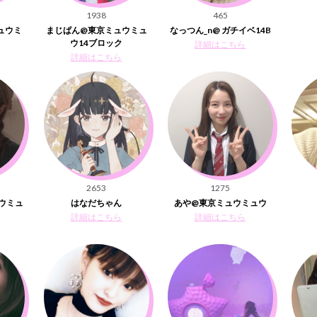
1938
465
ュウミ
まじぱん@東京ミュウミュ
なっつん_n@ ガチイベ14B
ウ14ブロック
詳細はこちら
詳細はこちら
2653
1275
ュウミュ
はなだちゃん
あや@東京ミュウミュウ
詳細はこちら
詳細はこちら