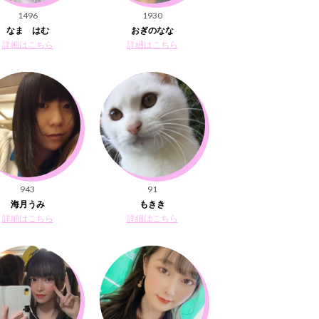
1496
1930
なま はむ
おぎのなな
詳細はこちら
詳細はこちら
943
91
海月うみ
もきき
詳細はこちら
詳細はこちら