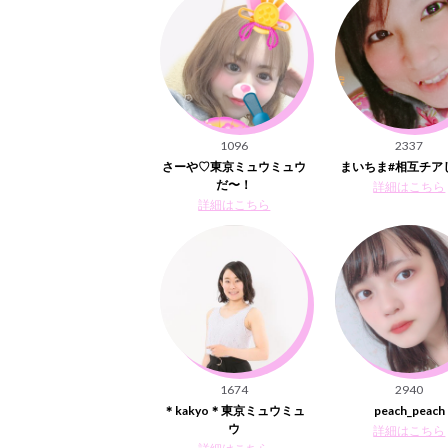
1096
2337
さーや♡東京ミュウミュウ
まいちま#相互チア
だ〜！
詳細はこちら
詳細はこちら
1674
2940
＊kakyo＊東京ミュウミュ
peach_peach
ウ
詳細はこちら