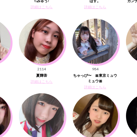
\\みゅう/
ほす。
カン
詳細はこちら
詳細はこちら
2114
984
夏輝🦋
ちゃっぴ〜 🎀東京ミュウ
ミュウ🎀
詳細はこちら
詳細はこちら