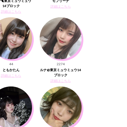
ナ🐈東京ミュウミュウ
モフリーナ
14ブロック
詳細はこちら
詳細はこちら
44
2274
ともかたん
ルナ@東京ミュウミュウ14
ブロック
詳細はこちら
詳細はこちら