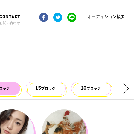
CONTACT
オーディション概要
お問い合わせ
15
16
17
ロック
ブロック
ブロック