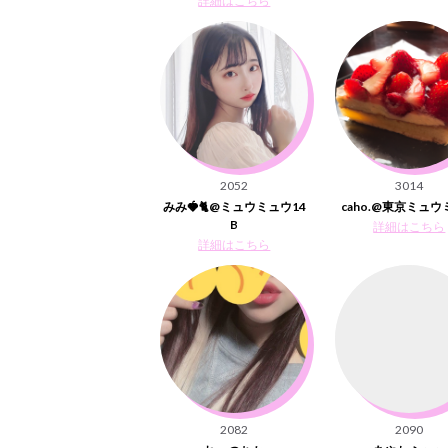
詳細はこちら
2052
3014
みみ🍓🐈@ミュウミュウ14
caho.@東京ミュ
B
詳細はこちら
詳細はこちら
2082
2090