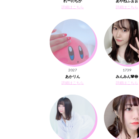
れーのちか
あやねふぉぉ
詳細はこちら
詳細はこちら
2027
1739
あかリん
みんみん🐼🍥
詳細はこちら
詳細はこちら