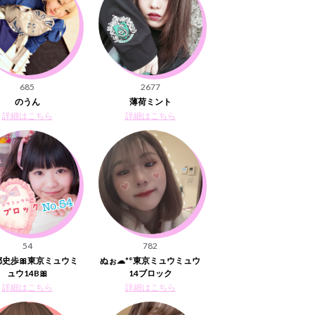
685
2677
のうん
薄荷ミント
詳細はこちら
詳細はこちら
54
782
都史歩🎀東京ミュウミ
ぬぉ☁*°東京ミュウミュウ
ュウ14B🎀
14ブロック
詳細はこちら
詳細はこちら