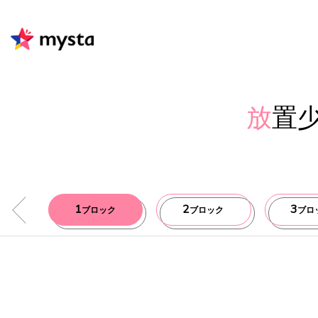
放
置
1
2
3
ブロック
ブロック
ブロ