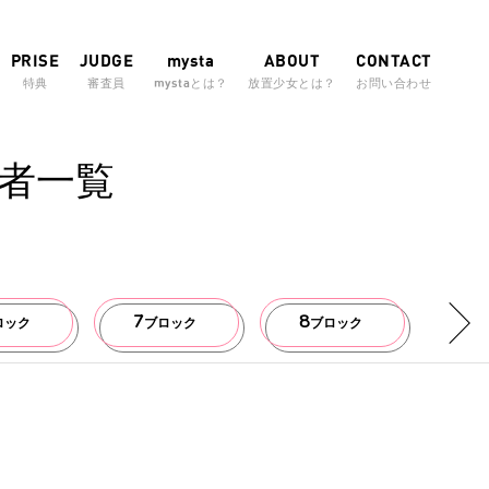
PRISE
JUDGE
mysta
ABOUT
CONTACT
特典
審査員
mystaとは？
放置少女とは？
お問い合わせ
者一覧
7
8
9
ロック
ブロック
ブロック